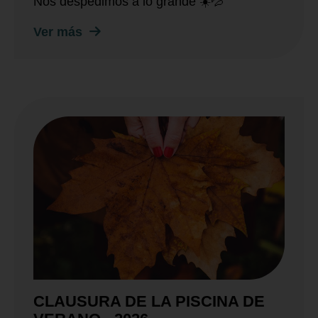
Nos despedimos a lo grande ☀️💦
Ver más
CLAUSURA DE LA PISCINA DE