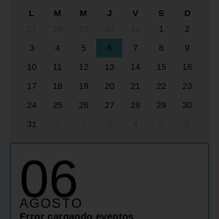
L
M
M
J
V
S
D
27
28
29
30
31
1
2
3
4
5
6
7
8
9
10
11
12
13
14
15
16
17
18
19
20
21
22
23
24
25
26
27
28
29
30
31
1
2
3
4
5
6
06
AGOSTO
Error cargando eventos