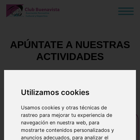
APÚNTATE A NUESTRAS
ACTIVIDADES
Utilizamos cookies
Usamos cookies y otras técnicas de
rastreo para mejorar tu experiencia de
navegación en nuestra web, para
Gimnasio y tonificación
mostrarte contenidos personalizados y
anuncios adecuados, para analizar el
Gimnasio y tonificación - Todas las