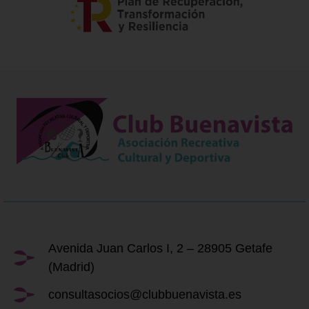
Avenida Juan Carlos I, 2 – 28905 Getafe
(Madrid)
consultasocios@clubbuenavista.es