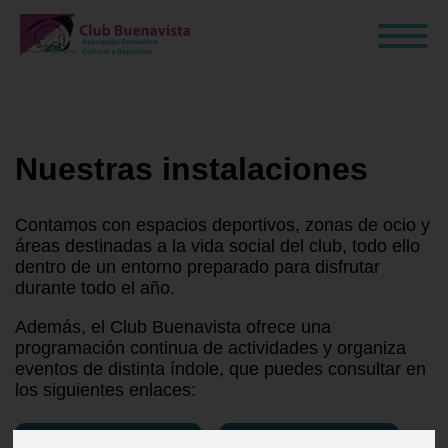
Nuestras instalaciones
Contamos con espacios deportivos, zonas de ocio y
áreas destinadas a la vida social del club, todo ello
dentro de un entorno preparado para disfrutar
durante todo el año.
Además, el Club Buenavista ofrece una
programación continua de actividades y organiza
eventos de distinta índole, que puedes consultar en
los siguientes enlaces:
Ver actividades →
Ver eventos →