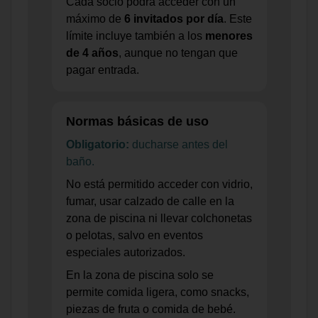
Cada socio podrá acceder con un
máximo de
6 invitados por día
. Este
límite incluye también a los
menores
de 4 años
, aunque no tengan que
pagar entrada.
Normas básicas de uso
Obligatorio:
ducharse antes del
baño.
No está permitido acceder con vidrio,
fumar, usar calzado de calle en la
zona de piscina ni llevar colchonetas
o pelotas, salvo en eventos
especiales autorizados.
En la zona de piscina solo se
permite comida ligera, como snacks,
piezas de fruta o comida de bebé.