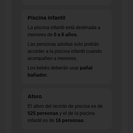
Piscina infantil
La piscina infantil está destinada a
menores de
0 a 6 años
.
Las personas adultas solo podrán
acceder a la piscina infantil cuando
acompañen a menores.
Los bebés deberán usar
pañal
bañador
.
Aforo
El aforo del recinto de piscina es de
525 personas
y el de la piscina
infantil es de
16 personas
.