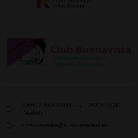
Avenida Juan Carlos I, 2 – 28905 Getafe
(Madrid)
consultasocios@clubbuenavista.es