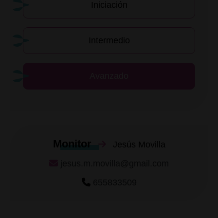
Iniciación
Intermedio
Avanzado
Monitor
Jesús Movilla
jesus.m.movilla@gmail.com
655833509