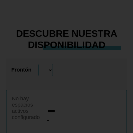
DESCUBRE NUESTRA
DISPONIBILIDAD
Frontón
-
No hay
espacios
activos
configurados.
-