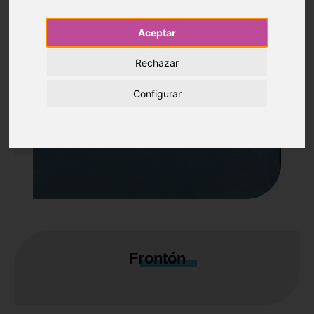
Aceptar
Rechazar
Configurar
Frontón