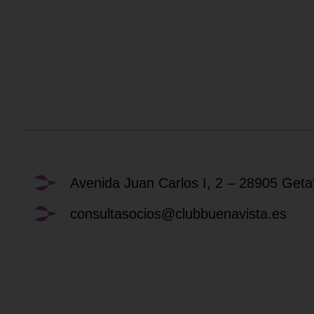
Avenida Juan Carlos I, 2 – 28905 Geta
consultasocios@clubbuenavista.es