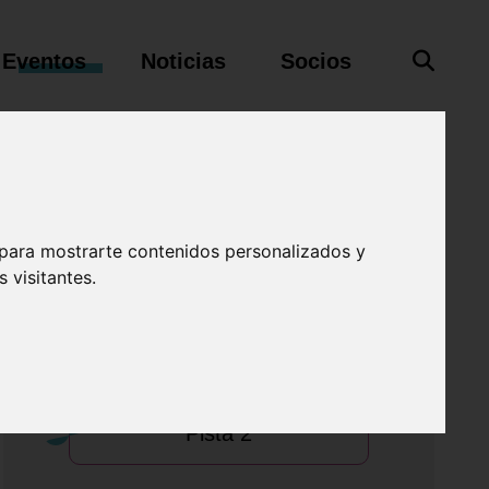
Eventos
Noticias
Socios
 para mostrarte contenidos personalizados y
Squash
 visitantes.
Pista 1
Pista 2