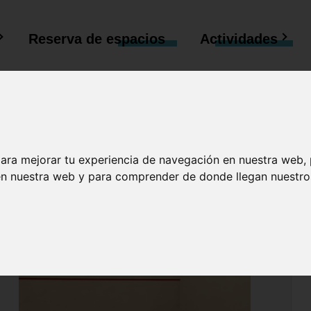
Reserva de
espacios
Actividades
para mejorar tu experiencia de navegación en nuestra web,
 en nuestra web y para comprender de donde llegan nuestros