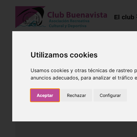
El club
Utilizamos cookies
Usamos cookies y otras técnicas de rastreo 
SQUASH
anuncios adecuados, para analizar el tráfico
Club Buenavista - Getafe
Aceptar
Rechazar
Configurar