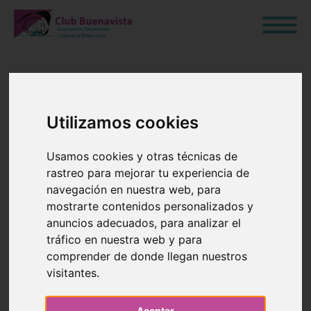
ACTIVIDAD
Utilizamos cookies
PARA
Usamos cookies y otras técnicas de
rastreo para mejorar tu experiencia de
MAYORES DE
navegación en nuestra web, para
mostrarte contenidos personalizados y
65 AÑOS
anuncios adecuados, para analizar el
tráfico en nuestra web y para
comprender de donde llegan nuestros
"GOLDEN
visitantes.
AGE"
Aceptar