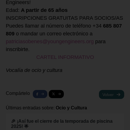
Engineers!
Edad:
A partir de 65 años
INSCRIPCIONES GRATUITAS PARA SOCIOS/AS
Puedes llamar al número de teléfono +34
685 807
809
o mandar un correo electrónico a
patriciasobenes@youngengineers.org
para
inscribirte.
CARTEL INFORMATIVO
Vocalía de ocio y cultura
Compártelo
Volver
Últimas entradas sobre:
Ocio y Cultura
🎉 ¡Así fue el cierre de la temporada de piscina
2025! 🌟