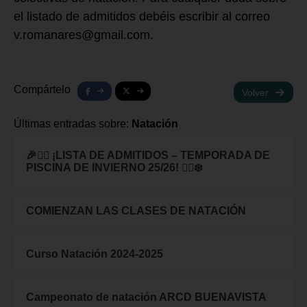
el listado de admitidos debéis escribir al correo
v.romanares@gmail.com.
Compártelo
Volver
Últimas entradas sobre:
Natación
🎉🏊‍♂️ ¡LISTA DE ADMITIDOS – TEMPORADA DE
PISCINA DE INVIERNO 25/26! 🏊‍♀️❄️
COMIENZAN LAS CLASES DE NATACIÓN
Curso Natación 2024-2025
Campeonato de natación ARCD BUENAVISTA