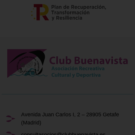
Avenida Juan Carlos I, 2 – 28905 Getafe
(Madrid)
consultasocios@clubbuenavista.es