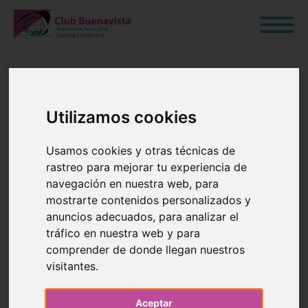
COMUNICADO
Utilizamos cookies
NAVIDAD
Usamos cookies y otras técnicas de
rastreo para mejorar tu experiencia de
2021/2022
navegación en nuestra web, para
mostrarte contenidos personalizados y
anuncios adecuados, para analizar el
tráfico en nuestra web y para
24 de Diciembre de 2021
comprender de donde llegan nuestros
Blog
›
General
visitantes.
Aceptar