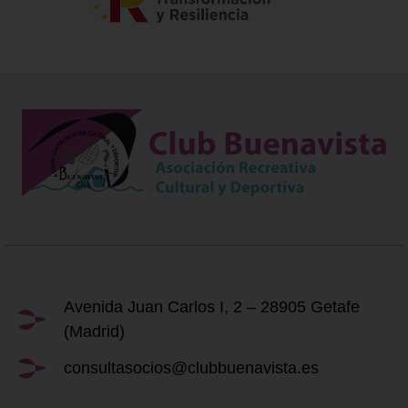
Avenida Juan Carlos I, 2 – 28905 Getafe
(Madrid)
consultasocios@clubbuenavista.es