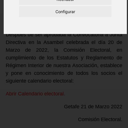
Configurar
Después de ser aprobada la Convocatoria a Junta
Directiva en la Asambel celebrada el día 20 de
Marzo de 2022, la Comisión Electoral, en
cumplimiento de los Estatutos y Reglamento de
Régimen Interior de nuestra Asociación, establece
y pone en conocimiento de todos los socios el
siguiente calendario electoral:
Abrir Calendario electoral.
Getafe 21 de Marzo 2022
Comisión Electoral.