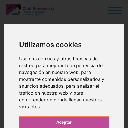
Utilizamos cookies
PUBLICACIÓN
Usamos cookies y otras técnicas de
CANDIDATURA
rastreo para mejorar tu experiencia de
navegación en nuestra web, para
DEFINITIVA
mostrarte contenidos personalizados y
anuncios adecuados, para analizar el
PARA JUNTA
tráfico en nuestra web y para
comprender de donde llegan nuestros
DIRECTIVA
visitantes.
Aceptar