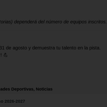
natorias) dependerá del número de equipos inscritos.
31 de agosto y demuestra tu talento en la pista.
! 💪
dades Deportivas, Noticias
so 2026-2027