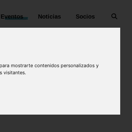
Eventos
Noticias
Socios
 de Fútbol
 para mostrarte contenidos personalizados y
 visitantes.