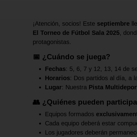
¡Atención, socios! Este
septiembre
ll
El Torneo de Fútbol Sala 2025
, dond
protagonistas.
📅 ¿Cuándo se juega?
Fechas
: 5, 6, 7 y 12, 13, 14 de 
Horarios
: Dos partidos al día, a 
Lugar
: Nuestra
Pista Multidepor
👥 ¿Quiénes pueden participa
Equipos formados
exclusivament
Cada equipo deberá estar compu
Los jugadores deberán permanece