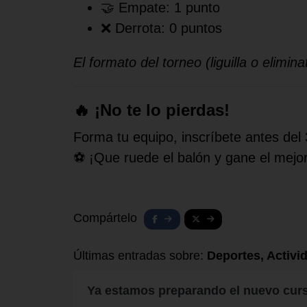
🤝 Empate: 1 punto
❌ Derrota: 0 puntos
El formato del torneo (liguilla o elimi
🔥 ¡No te lo pierdas!
Forma tu equipo, inscríbete antes del 
⚽ ¡Que ruede el balón y gane el mejor
Compártelo
Últimas entradas sobre:
Deportes, Activi
Ya estamos preparando el nuevo cur