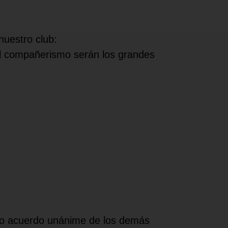
nuestro club:
 el compañerismo serán los grandes
lvo acuerdo unánime de los demás