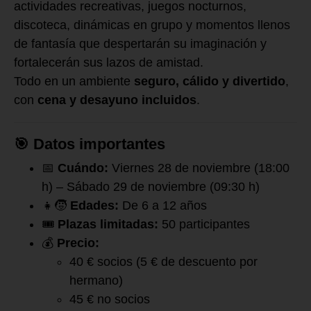
actividades recreativas, juegos nocturnos,
discoteca, dinámicas en grupo y momentos llenos
de fantasía que despertarán su imaginación y
fortalecerán sus lazos de amistad.
Todo en un ambiente
seguro, cálido y divertido
,
con
cena y desayuno incluidos
.
🎯
Datos importantes
📅
Cuándo:
Viernes 28 de noviembre (18:00
h) – Sábado 29 de noviembre (09:30 h)
👧🧒
Edades:
De 6 a 12 años
🎟️
Plazas limitadas:
50 participantes
💰
Precio:
40 € socios (5 € de descuento por
hermano)
45 € no socios