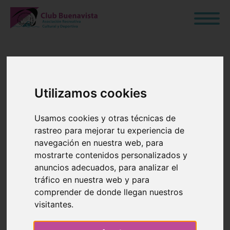
🌙✨ ¡Vive una
Utilizamos cookies
NOCHE
Usamos cookies y otras técnicas de
rastreo para mejorar tu experiencia de
MÁGICA en el
navegación en nuestra web, para
mostrarte contenidos personalizados y
Club
anuncios adecuados, para analizar el
tráfico en nuestra web y para
Buenavista!
comprender de donde llegan nuestros
visitantes.