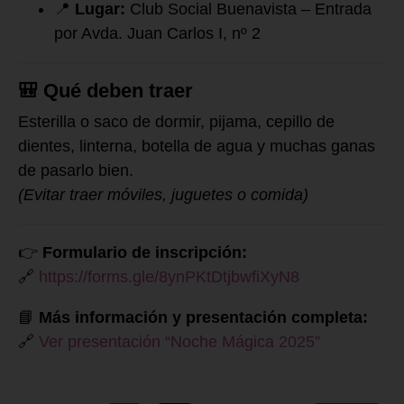
📍
Lugar:
Club Social Buenavista – Entrada
por Avda. Juan Carlos I, nº 2
🎒
Qué deben traer
Esterilla o saco de dormir, pijama, cepillo de
dientes, linterna, botella de agua y muchas ganas
de pasarlo bien.
(Evitar traer móviles, juguetes o comida)
👉
Formulario de inscripción:
🔗
https://forms.gle/8ynPKtDtjbwfiXyN8
📘
Más información y presentación completa:
🔗
Ver presentación “Noche Mágica 2025”