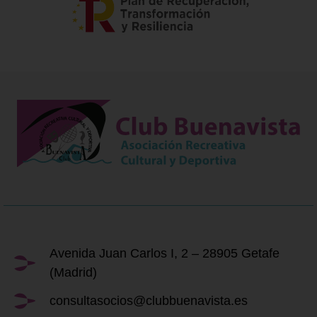
Avenida Juan Carlos I, 2 – 28905 Getafe
(Madrid)
consultasocios@clubbuenavista.es